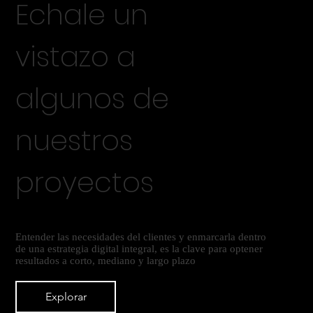
Echale un
vistazo a
algunos de
nuestros
proyectos
Entender las necesidades del clientes y enmarcarla dentro
de una estrategia digital integral, es la clave para optener
resultados a corto, mediano y largo plazo
Explorar