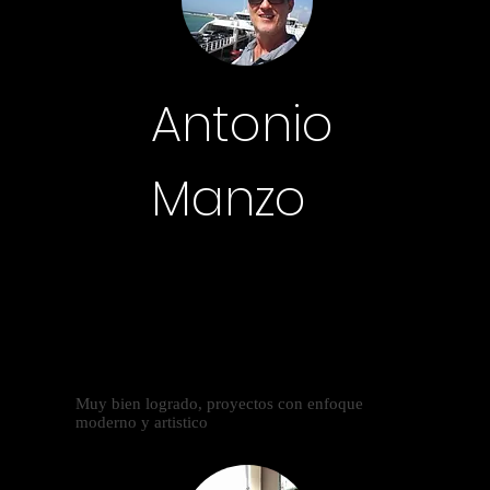
Antonio
Manzo
Muy bien logrado, proyectos con enfoque
moderno y artistico